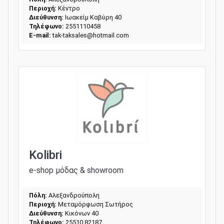
Περιοχή:
Κέντρο
Διεύθυνση:
Ιωακείμ Καβύρη 40
Τηλέφωνο:
2551110458
E-mail:
tak-taksales@hotmail.com
Κolibri
e-shop μόδας & showroom
Πόλη:
Αλεξανδρούπολη
Περιοχή:
Μεταμόρφωση Σωτήρος
Διεύθυνση:
Κικόνων 40
Τηλέφωνο:
25510 82187