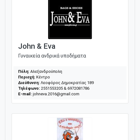
John & Eva
Γυναικεία ανδρικά υποδήματα
Πόλη:
Αλεξανδρούπολη
Περιοχή:
Κέντρο
Διεύθυνση:
Λεοφόρος Δημοκρατίας 189
Τηλέφωνο:
2551553205 & 6972081786
E-mail:
johneva.2016@gmail.com