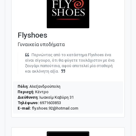
Flyshoes
Γυναικεία υποδήματα
Περνώντας από το κατάστημα Flyshoes ένα
είναι σίγουρο, ότι θα φύγετε τουλάχιστον με ένα
ζευγάρι παπούτσια, αφού αποτελεί μία σταθερή
και ακλόνητη αξία.
Πόλη:
Αλεξανδρούπολη
Περιοχή:
Κέντρο
Διεύθυνση:
Ιωακείμ Καβύρη 31
Τηλέφωνο:
6971603853
E-mail:
fly.shoes.92@hotmail.com