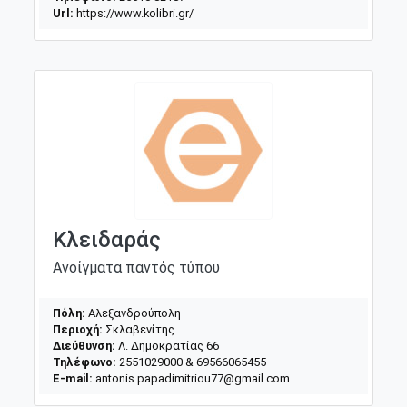
Url:
https://www.kolibri.gr/
Κλειδαράς
Ανοίγματα παντός τύπου
Πόλη:
Αλεξανδρούπολη
Περιοχή:
Σκλαβενίτης
Διεύθυνση:
Λ. Δημοκρατίας 66
Τηλέφωνο:
2551029000 & 69566065455
E-mail:
antonis.papadimitriou77@gmail.com