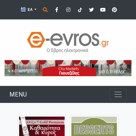
ΕΛ
MENU