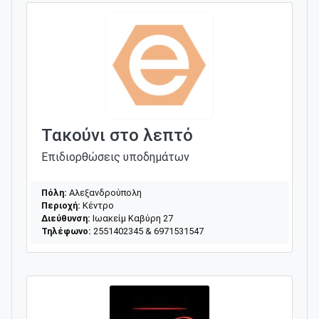
Τακούνι στο λεπτό
Επιδιορθώσεις υποδημάτων
Πόλη:
Αλεξανδρούπολη
Περιοχή:
Κέντρο
Διεύθυνση:
Ιωακείμ Καβύρη 27
Τηλέφωνο:
2551402345 & 6971531547