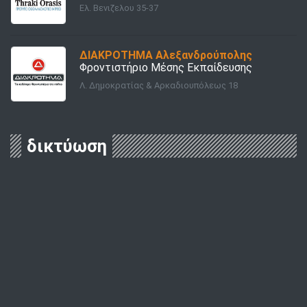
Ελ. Βενιζελου 35-37
ΔΙΑΚΡΟΤΗΜΑ Αλεξανδρούπολης
Φροντιστήριο Μέσης Εκπαίδευσης
Λ. Δημοκρατίας & Αρκαδιουπόλεως 18
δικτύωση