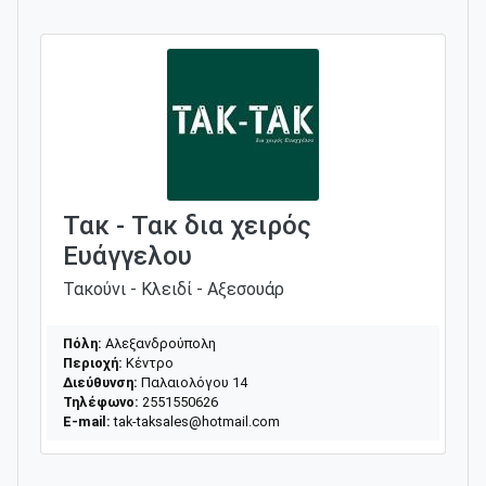
Τακ - Τακ δια χειρός
Ευάγγελου
Τακούνι - Κλειδί - Αξεσουάρ
Πόλη:
Αλεξανδρούπολη
Περιοχή:
Κέντρο
Διεύθυνση:
Παλαιολόγου 14
Τηλέφωνο:
2551550626
E-mail:
tak-taksales@hotmail.com