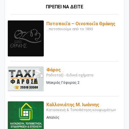
ΠΡΕΠΕΙ ΝΑ ΔΕΙΤΕ
Ποτοποιΐα – Οινοποιΐα Θράκης
...ποτοποιούμε από το 1893
Φάρος
Ραδιοταξί - Ειδικά οχήματα
Μακράς Γέφυρας 2
Καλλονιάτης Μ. Ιωάννης
Κατασκευή & Τοποθέτηση κουφωμάτων
Απαλός