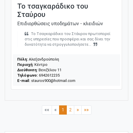
Το τσαγκαράδικο του
Σταύρου
Επιδιορθώσεις υποδημάτων - κλειδιών
Το Tσαγκαράδικο του Στάυρου πρωτοπορεί
στις υπηρεσίες που προσφέρει και σας δίνει την
δυνατότητα να στρογγυλοποιήσετε...
Πόλη:
Αλεξανδρούπολη
Περιοχή:
Κέντρο
Διεύθυνση:
Βενιζέλου 11
Τηλέφωνο:
6942612235
E-mail:
stauros900@hotmail.com
««
«
»
»»
1
2