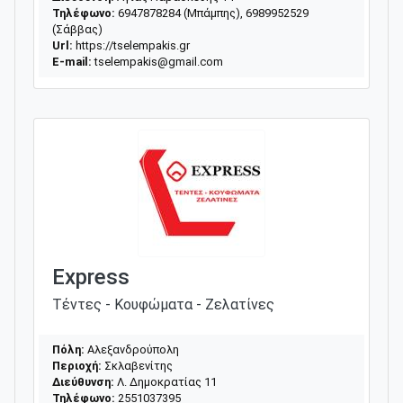
Τηλέφωνο:
6947878284 (Μπάμπης), 6989952529
(Σάββας)
Url:
https://tselempakis.gr
E-mail:
tselempakis@gmail.com
Express
Τέντες - Κουφώματα - Ζελατίνες
Πόλη:
Αλεξανδρούπολη
Περιοχή:
Σκλαβενίτης
Διεύθυνση:
Λ. Δημοκρατίας 11
Τηλέφωνο:
2551037395