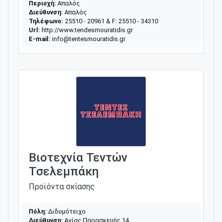
Περιοχή:
Απαλός
Διεύθυνση:
Απαλός
Τηλέφωνο:
25510 - 20961 & F: 25510 - 34310
Url:
http://www.tendesmouratidis.gr
E-mail:
info@tentesmouratidis.gr
Βιοτεχνία Τεντών
Τσελεμπάκη
Προϊόντα σκίασης
Πόλη:
Διδυμότειχο
Διεύθυνση:
Αγίας Παρασκευής 14