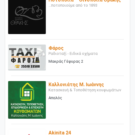
...ποτοποιούμε από το 1893
Φάρος
Ραδιοταξί - Ειδικά οχήματα
Μακράς Γέφυρας 2
Καλλονιάτης Μ. Ιωάννης
Κατασκευή & Τοποθέτηση κουφωμάτων
Απαλός
Akinita 24