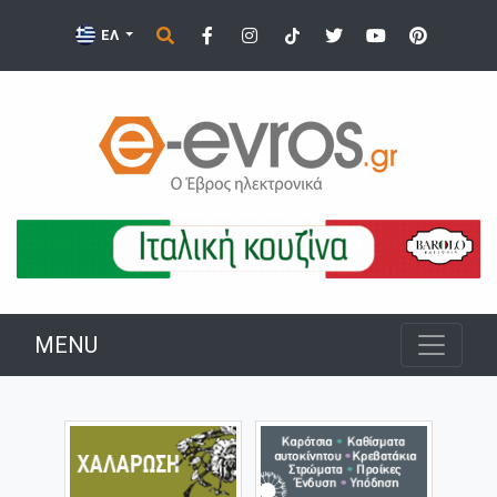
ΕΛ
MENU