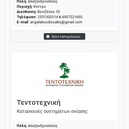
Πόλη:
Αλεξανδρούπολη
Περιοχή:
Κέντρο
Διεύθυνση:
Βενιζέλου 10
Τηλέφωνο:
2551302314 & 6937221655
E-mail:
angelakoudissakis@gmail.com
δείτε λεπτομέρειες...
Τεντοτεχνική
Κατασκευές συστημάτων σκίασης
Πόλη:
Αλεξανδρούπολη