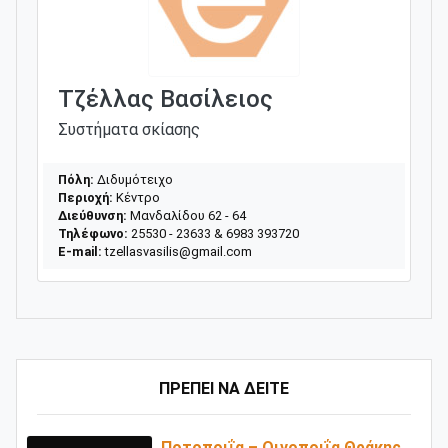
Τζέλλας Βασίλειος
Συστήματα σκίασης
Πόλη:
Διδυμότειχο
Περιοχή:
Κέντρο
Διεύθυνση:
Μανδαλίδου 62 - 64
Τηλέφωνο:
25530 - 23633 & 6983 393720
E-mail:
tzellasvasilis@gmail.com
ΠΡΕΠΕΙ ΝΑ ΔΕΙΤΕ
Ποτοποιΐα – Οινοποιΐα Θράκης