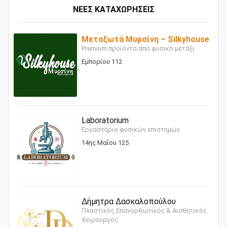
ΝΕΕΣ ΚΑΤΑΧΩΡΗΣΕΙΣ
Μεταξωτά Μυρσίνη – Silkyhouse
Premium προϊόντα από φυσικό μετάξι
Εμπορίου 112
Laboratorium
Εργαστήριο φυσικών επιστημών
14ης Μαΐου 125
Δήμητρα Δασκαλοπούλου
Πλαστικός Επανορθωτικός & Αισθητικός
Χειρουργός