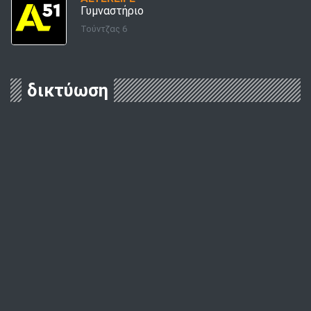
Γυμναστήριο
Τούντζας 6
δικτύωση