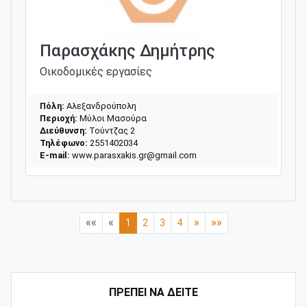
Παρασχάκης Δημήτρης
Οικοδομικές εργασίες
Πόλη:
Αλεξανδρούπολη
Περιοχή:
Μύλοι Μασούρα
Διεύθυνση:
Τούντζας 2
Τηλέφωνο:
2551402034
E-mail:
www.parasxakis.gr@gmail.com
««
«
»
»»
1
2
3
4
ΠΡΕΠΕΙ ΝΑ ΔΕΙΤΕ