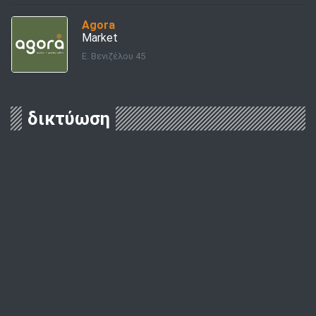
Agora
Market
E. Βενιζέλου 45
δικτύωση