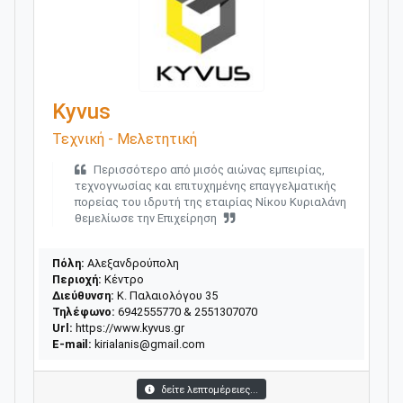
Kyvus
Τεχνική - Μελετητική
Περισσότερο από μισός αιώνας εμπειρίας,
τεχνογνωσίας και επιτυχημένης επαγγελματικής
πορείας του ιδρυτή της εταιρίας Νίκου Κυριαλάνη
θεμελίωσε την Επιχείρηση
Πόλη:
Αλεξανδρούπολη
Περιοχή:
Κέντρο
Διεύθυνση:
Κ. Παλαιoλόγου 35
Τηλέφωνο:
6942555770 & 2551307070
Url:
https://www.kyvus.gr
E-mail:
kirialanis@gmail.com
δείτε λεπτομέρειες...