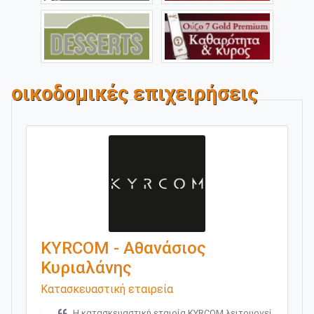
οικοδομικές επιχειρήσεις
KYRCOM - Αθανάσιος
Κυριαλάνης
Κατασκευαστική εταιρεία
Η κατασκευαστική εταιρία KYRCOM λειτουργεί