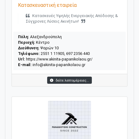
Κατασκευαστική εταιρεία
Κατασκευές Υψηλής Ενεργειακής Απόδοσης &
Σύγχρονες Λύσεις Ακινήτων!
Πόλη:
Αλεξανδρούπολη
Περιοχή:
Κέντρο
Διεύθυνση:
Ψαρών 10
Τηλέφωνο:
2551 1 11905, 697 2356 440
Url:
https://www.akinita-papanikolaou.gr/
E-mail:
info@akinita-papanikolaou.gr
δείτε λεπτομέρειες...