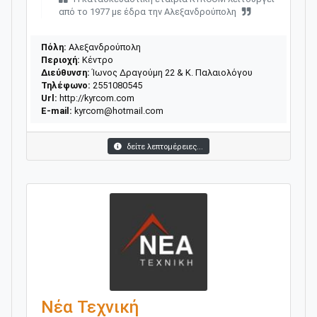
από το 1977 με έδρα την Αλεξανδρούπολη
Πόλη:
Αλεξανδρούπολη
Περιοχή:
Κέντρο
Διεύθυνση:
Ίωνος Δραγούμη 22 & Κ. Παλαιολόγου
Τηλέφωνο:
2551080545
Url:
http://kyrcom.com
E-mail:
kyrcom@hotmail.com
δείτε λεπτομέρειες...
Νέα Τεχνική