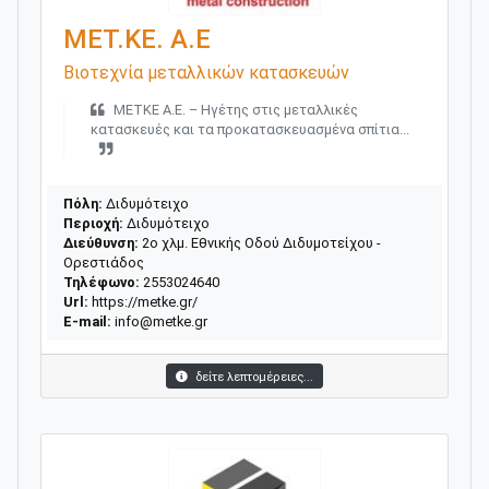
ΜΕΤ.ΚΕ. Α.Ε
Βιοτεχνία μεταλλικών κατασκευών
ΜΕΤΚΕ Α.Ε. – Ηγέτης στις μεταλλικές
κατασκευές και τα προκατασκευασμένα σπίτια...
Πόλη:
Διδυμότειχο
Περιοχή:
Διδυμότειχο
Διεύθυνση:
2o χλμ. Εθνικής Οδού Διδυμοτείχου -
Ορεστιάδος
Τηλέφωνο:
2553024640
Url:
https://metke.gr/
E-mail:
info@metke.gr
δείτε λεπτομέρειες...