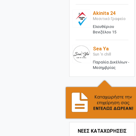
Akinita 24
Μεσιτικό Γραφείο
Ελευθέριου
Βενιζέλου 15
Sea Ya
Sun 'n chill
Παραλία Δικέλλων -
Μεσημβρίας
ΝΕΕΣ ΚΑΤΑΧΩΡΗΣΕΙΣ