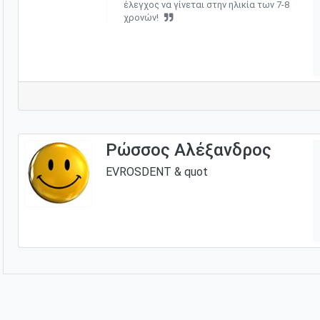
έλεγχος να γίνεται στην ηλικία των 7-8
χρονών!
Ρώσσος Αλέξανδρος
EVROSDENT & quot