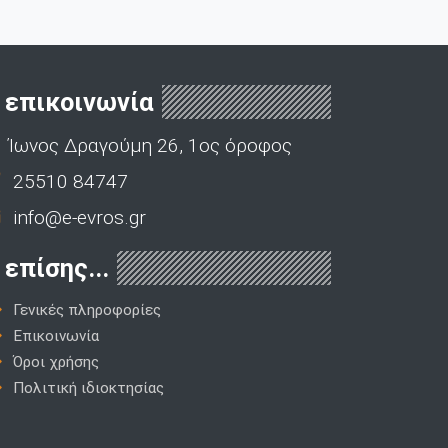
επικοινωνία
Ίωνος Δραγούμη 26, 1ος όροφος
25510 84747
info@e-evros.gr
επίσης...
Γενικές πληροφορίες
Επικοινωνία
Όροι χρήσης
Πολιτική ιδιοκτησίας