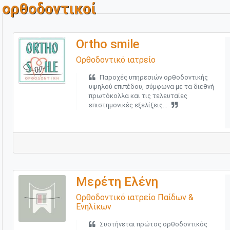
ορθοδοντικοί
Ortho smile
Ορθοδοντικό ιατρείο
Παροχές υπηρεσιών ορθοδοντικής
υψηλού επιπέδου, σύμφωνα με τα διεθνή
πρωτόκολλα και τις τελευταίες
επιστημονικές εξελίξεις...
Μερέτη Ελένη
Ορθοδοντικό ιατρείο Παίδων &
Ενηλίκων
Συστήνεται πρώτος ορθοδοντικός