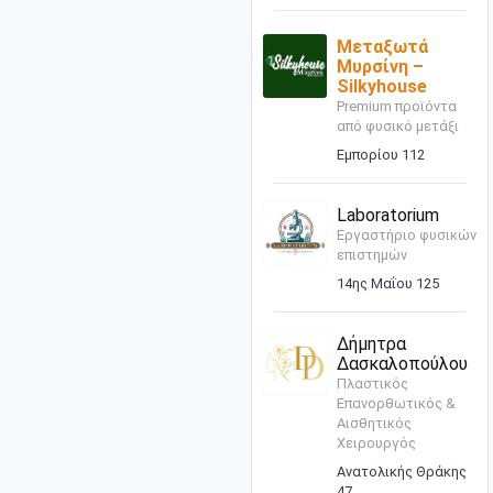
Μεταξωτά
Μυρσίνη –
Silkyhouse
Premium προϊόντα
από φυσικό μετάξι
Εμπορίου 112
Laboratorium
Εργαστήριο φυσικών
επιστημών
14ης Μαΐου 125
Δήμητρα
Δασκαλοπούλου
Πλαστικός
Επανορθωτικός &
Αισθητικός
Χειρουργός
Ανατολικής Θράκης
47