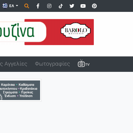
ΕΛ
ς Αγγελίες
Φωτογραφίες