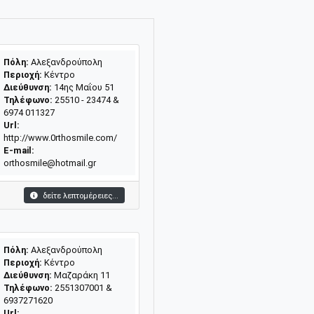
Πόλη:
Αλεξανδρούπολη
Περιοχή:
Κέντρο
Διεύθυνση:
14ης Μαΐου 51
Τηλέφωνο:
25510 - 23474 &
6974 011327
Url:
http://www.0rthosmile.com/
E-mail:
orthosmile@hotmail.gr
δείτε λεπτομέρειες...
Πόλη:
Αλεξανδρούπολη
Περιοχή:
Κέντρο
Διεύθυνση:
Μαζαράκη 11
Τηλέφωνο:
2551307001 &
6937271620
Url: