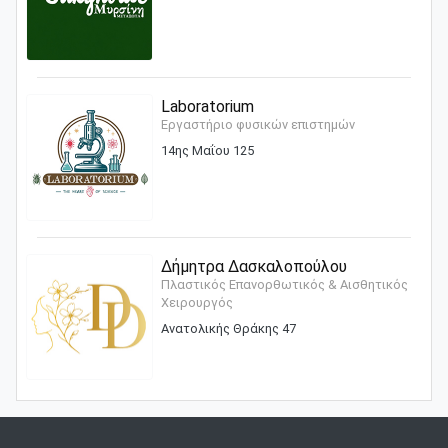
Laboratorium
Εργαστήριο φυσικών επιστημών
14ης Μαΐου 125
Δήμητρα Δασκαλοπούλου
Πλαστικός Επανορθωτικός & Αισθητικός
Χειρουργός
Ανατολικής Θράκης 47