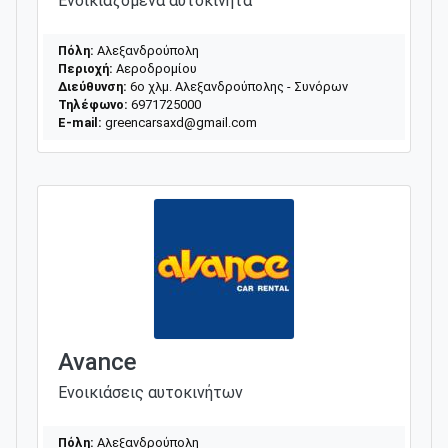
Ενοικιαζόμενα αυτοκίνητα
Πόλη:
Αλεξανδρούπολη
Περιοχή:
Αεροδρομίου
Διεύθυνση:
6ο χλμ. Αλεξανδρούπολης - Συνόρων
Τηλέφωνο:
6971725000
E-mail:
greencarsaxd@gmail.com
Avance
Ενοικιάσεις αυτοκινήτων
Πόλη:
Αλεξανδρούπολη