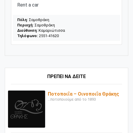
Rent a car
Πόλη:
Σαμοθράκη
Περιοχή:
Σαμοθράκη
Διεύθυνση:
Καμαριώτισσα
Τηλέφωνο:
2551-41620
ΠΡΕΠΕΙ ΝΑ ΔΕΙΤΕ
Ποτοποιΐα – Οινοποιΐα Θράκης
...ποτοποιούμε από το 1893