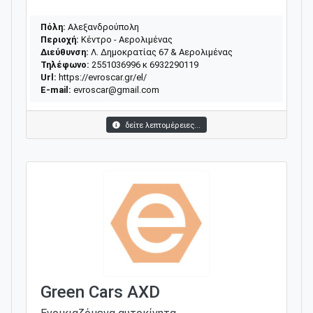
Πόλη:
Αλεξανδρούπολη
Περιοχή:
Κέντρο - Αερολιμένας
Διεύθυνση:
Λ. Δημοκρατίας 67 & Αερολιμένας
Τηλέφωνο:
2551036996 κ 6932290119
Url:
https://evroscar.gr/el/
E-mail:
evroscar@gmail.com
δείτε λεπτομέρειες...
Green Cars AXD