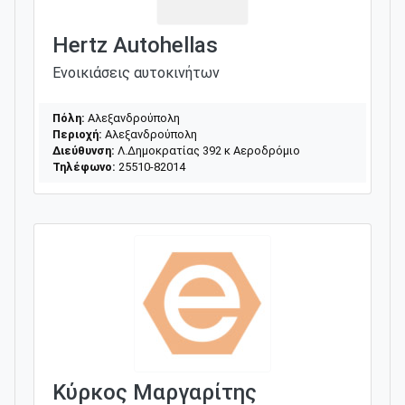
Hertz Autohellas
Ενοικιάσεις αυτοκινήτων
Πόλη:
Αλεξανδρούπολη
Περιοχή:
Αλεξανδρούπολη
Διεύθυνση:
Λ.Δημοκρατίας 392 κ Αεροδρόμιο
Τηλέφωνο:
25510-82014
Κύρκος Μαργαρίτης