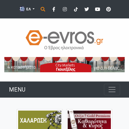
ΕΛ
MENU