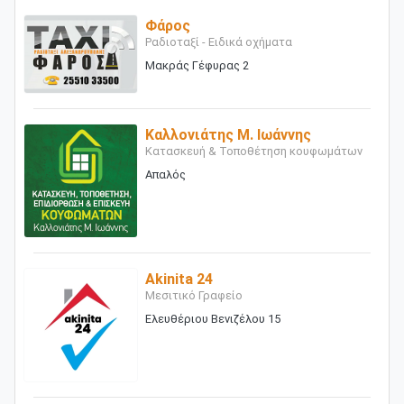
Φάρος
Ραδιοταξί - Ειδικά οχήματα
Μακράς Γέφυρας 2
Καλλονιάτης Μ. Ιωάννης
Κατασκευή & Τοποθέτηση κουφωμάτων
Απαλός
Akinita 24
Μεσιτικό Γραφείο
Ελευθέριου Βενιζέλου 15