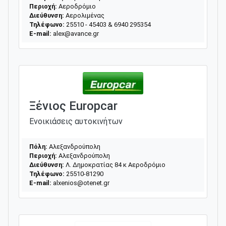
Περιοχή:
Αεροδρόμιο
Διεύθυνση:
Αερολιμένας
Τηλέφωνο:
25510 - 45403 & 6940 295354
E-mail:
alex@avance.gr
Ξένιος Europcar
Ενοικιάσεις αυτοκινήτων
Πόλη:
Αλεξανδρούπολη
Περιοχή:
Αλεξανδρούπολη
Διεύθυνση:
Λ. Δημοκρατίας 84 κ Αεροδρόμιο
Τηλέφωνο:
25510-81290
E-mail:
alxenios@otenet.gr