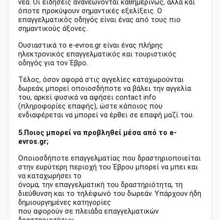
νέα. Οι ειδήσεις ανανεώνονται καθημερινώς, αλλά και
όποτε προκύψουν σημαντικές εξελίξεις. Ο
επαγγελματικός οδηγός είναι ένας από τους πιο
σημαντικούς άξονες.
Ουσιαστικά το e-evros.gr είναι ένας πλήρης
ηλεκτρονικός επαγγελματικός και τουριστικός
οδηγός για τον Έβρο.
Τέλος, όσον αφορά στις αγγελίες καταχωρούνται
δωρεάν, μπορεί οποιοσδήποτε να βάλει την αγγελία
του, αρκεί φυσικά να αφήσει contact info
(πληροφορίες επαφής), ώστε κάποιος που
ενδιαφέρεται να μπορεί να έρθει σε επαφή μαζί του.
5.Ποιος μπορεί να προβληθεί μέσα από το e-
evros.gr;
Οποιοσδήποτε επαγγελματίας που δραστηριοποιείται
στην ευρύτερη περιοχή του Έβρου μπορεί να μπει και
να καταχωρήσει το
όνομα, την επαγγελματική του δραστηριότητα, τη
διεύθυνση και το τηλέφωνό του δωρεάν. Υπάρχουν ήδη
δημιουργημένες κατηγορίες
που αφορούν σε πλειάδα επαγγελματικών