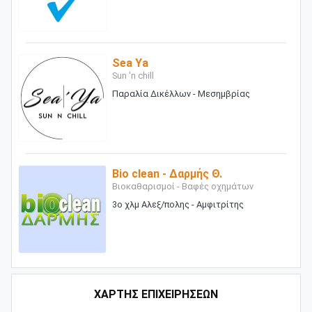
Sea Ya
Sun 'n chill
Παραλία Δικέλλων - Μεσημβρίας
Bio clean - Δαρμής Θ.
Βιοκαθαρισμοί - Βαφές οχημάτων
3ο χλμ Αλεξ/πολης - Αμφιτρίτης
ΧΑΡΤΗΣ ΕΠΙΧΕΙΡΗΣΕΩΝ