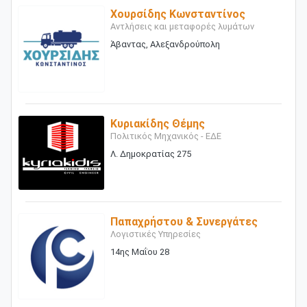
Χουρσίδης Κωνσταντίνος
Αντλήσεις και μεταφορές λυμάτων
Άβαντας, Αλεξανδρούπολη
Κυριακίδης Θέμης
Πολιτικός Μηχανικός - ΕΔΕ
Λ. Δημοκρατίας 275
Παπαχρήστου & Συνεργάτες
Λογιστικές Υπηρεσίες
14ης Μαΐου 28