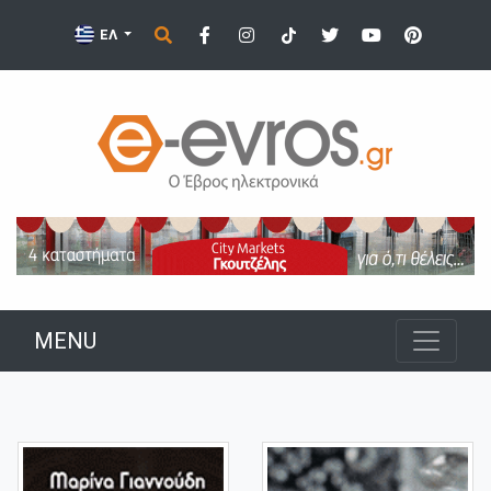
ΕΛ
MENU