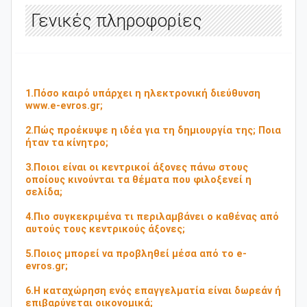
Γενικές πληροφορίες
1.Πόσο καιρό υπάρχει η ηλεκτρονική διεύθυνση
www.e-evros.gr;
2.Πώς προέκυψε η ιδέα για τη δημιουργία της; Ποια
ήταν τα κίνητρo;
3.Ποιοι είναι οι κεντρικοί άξονες πάνω στους
οποίους κινούνται τα θέματα που φιλοξενεί η
σελίδα;
4.Πιο συγκεκριμένα τι περιλαμβάνει ο καθένας από
αυτούς τους κεντρικούς άξονες;
5.Ποιος μπορεί να προβληθεί μέσα από το e-
evros.gr;
6.Η καταχώρηση ενός επαγγελματία είναι δωρεάν ή
επιβαρύνεται οικονομικά;