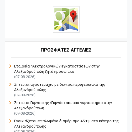
ΠΡΟΣΦΑΤΕΣ ΑΓΓΕΛΙΕΣ
Εταιρεία ηλεκτρολογικών εγκαταστάσεων στην
Αλεξανδρούπολη ζητά προσωπικό
(07-08-2026)
Ζητείται αγροτεμάχιο με δέντρα περιφερειακά της
Αλεξανδρούπολης
(07-08-2026)
Ζητείται Γυμναστής /Γυμνάστρια από γυμναστήριο στην
Αλεξανδρούπολη
(07-08-2026)
Ενοικιάζεται επιπλωμένο διαμέρισμα 45 τ.μ στο κέντρο της
Αλεξανδρούπολης
(07-08-2026)