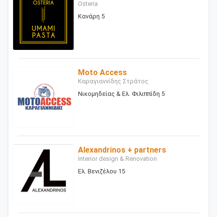
Osteria
Κανάρη 5
Moto Access
Καραγιαννίδης Στράτος
Νικομηδείας & Ελ. Φιλιππίδη 5
Alexandrinos + partners
Interior design & Renovation
Ελ. Βενιζέλου 15