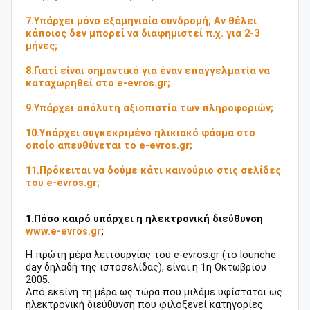
7.Υπάρχει μόνο εξαμηνιαία συνδρομή; Αν θέλει
κάποιος δεν μπορεί να διαφημιστεί π.χ. για 2-3
μήνες;
8.Γιατί είναι σημαντικό για έναν επαγγελματία να
καταχωρηθεί στο e-evros.gr;
9.Υπάρχει απόλυτη αξιοπιστία των πληροφοριών;
10.Υπάρχει συγκεκριμένο ηλικιακό φάσμα στο
οποίο απευθύνεται το e-evros.gr;
11.Πρόκειται να δούμε κάτι καινούριο στις σελίδες
του e-evros.gr;
1.Πόσο καιρό υπάρχει η ηλεκτρονική διεύθυνση
www.e-evros.gr
;
Η πρώτη μέρα λειτουργίας του e-evros.gr (το lounche
day δηλαδή της ιστοσελίδας), είναι η 1η Οκτωβρίου
2005.
Από εκείνη τη μέρα ως τώρα που μιλάμε υφίσταται ως
ηλεκτρονική διεύθυνση που φιλοξενεί κατηγορίες