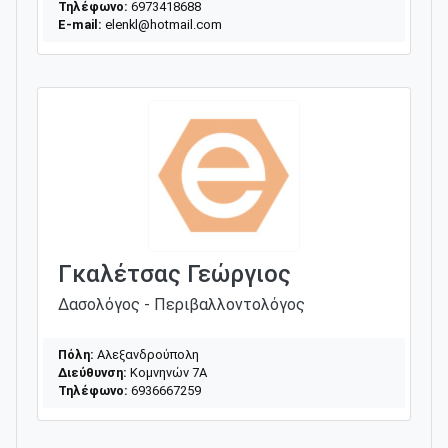
Τηλέφωνο:
6973418688
E-mail:
elenkl@hotmail.com
Γκαλέτσας Γεώργιος
Δασολόγος - Περιβαλλοντολόγος
Πόλη:
Αλεξανδρούπολη
Διεύθυνση:
Κομνηνών 7Α
Τηλέφωνο:
6936667259