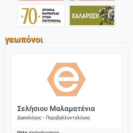
γεωπόνοι
Σελήσιου Μαλαματένια
Δασολόγος - Περιβαλλοντολόγος
Πόλη:
Αλεξανδρούπολη