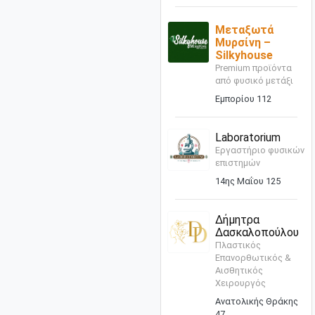
Μεταξωτά
Μυρσίνη –
Silkyhouse
Premium προϊόντα
από φυσικό μετάξι
Εμπορίου 112
Laboratorium
Εργαστήριο φυσικών
επιστημών
14ης Μαΐου 125
Δήμητρα
Δασκαλοπούλου
Πλαστικός
Επανορθωτικός &
Αισθητικός
Χειρουργός
Ανατολικής Θράκης
47