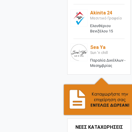
Akinita 24
Μεσιτικό Γραφείο
Ελευθέριου
Βενιζέλου 15
Sea Ya
Sun 'n chill
Παραλία Δικέλλων -
Μεσημβρίας
ΝΕΕΣ ΚΑΤΑΧΩΡΗΣΕΙΣ