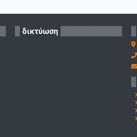
δικτύωση