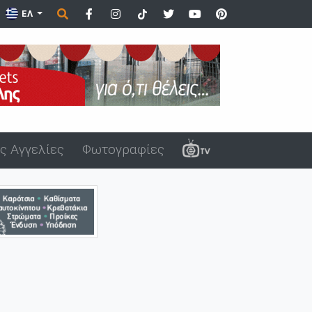
ΕΛ
ς Αγγελίες
Φωτογραφίες