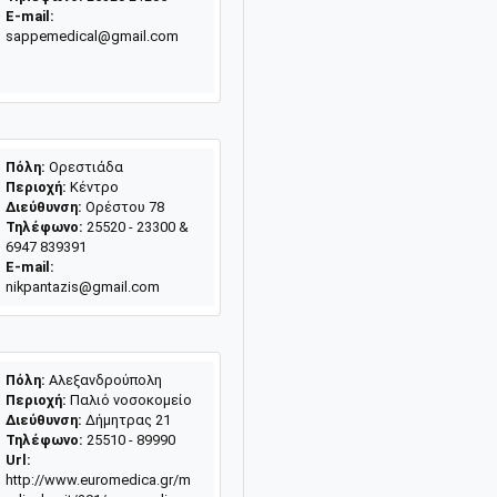
E-mail:
sappemedical@gmail.com
Πόλη:
Ορεστιάδα
Περιοχή:
Κέντρο
Διεύθυνση:
Ορέστου 78
Τηλέφωνο:
25520 - 23300 &
6947 839391
E-mail:
nikpantazis@gmail.com
Πόλη:
Αλεξανδρούπολη
Περιοχή:
Παλιό νοσοκομείο
Διεύθυνση:
Δήμητρας 21
Τηλέφωνο:
25510 - 89990
Url:
http://www.euromedica.gr/m