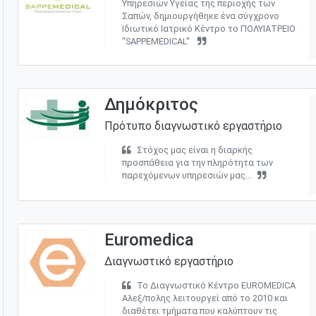
Υπηρεσιών Υγείας της περιοχής των
Σαπών, δημιουργήθηκε ένα σύγχρονο
Ιδιωτικό Ιατρικό Κέντρο το ΠΟΛΥΙΑΤΡΕΙΟ
''SAPPEMEDICAL''
Δημόκριτος
Πρότυπο διαγνωστικό εργαστήριο
Στόχος μας είναι η διαρκής
προσπάθεια για την πληρότητα των
παρεχόμενων υπηρεσιών μας...
Euromedica
Διαγνωστικό εργαστήριο
Το Διαγνωστικό Κέντρο EUROMEDICA
Αλεξ/πολης λειτουργεί από το 2010 και
διαθέτει τμήματα που καλύπτουν τις