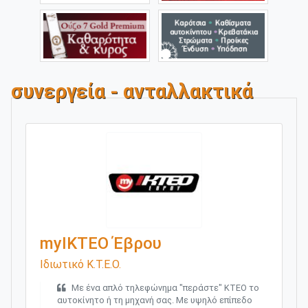
συνεργεία - ανταλλακτικά
myΙΚΤΕΟ Έβρου
Ιδιωτικό Κ.Τ.Ε.Ο.
Με ένα απλό τηλεφώνημα "περάστε" ΚΤΕΟ το
αυτοκίνητο ή τη μηχανή σας. Με υψηλό επίπεδο