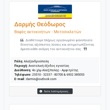
Δαρμής Θεόδωρος
Βαφές αυτοκινήτων - Μοτοσικλετών
Διαθέτουμε πλήρως οργανωμένο φανοποιείο
δίνοντας αξιόπιστες λύσεις και αντιμετωπίζοντας
άμεσα κάθε ανάγκη του αυτοκινήτου σας.
Πόλη:
Αλεξανδρούπολη
Περιοχή:
Ανατολική έξοδος εγνατίας
Διεύθυνση:
4ο χλμ Αλεξ/πολης - Αμφιτρίτης
Τηλέφωνο:
25510 - 32337 - 83700 & 6932 385053
E-mail:
darmis@outlook.com
δείτε λεπτομέρειες...