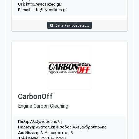
Url:
http://evrosikteo.gr/
E-mail:
info@evrosikteo.gr
δείτε λεπτομέρειες...
CarbonOff
Engine Carbon Cleaning
Πόλη:
Αλεξανδρούπολη
Περιοχή:
Ανατολική είσοδος Αλεξανδρούπολης
Διεύθυνση:
Λ. Δημοκρατίας 8
Τηλέφωνο:
25510 - 35240