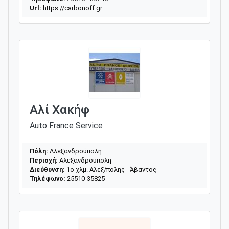
Url:
https://carbonoff.gr
Αλί Χακήφ
Auto France Service
Πόλη:
Αλεξανδρούπολη
Περιοχή:
Αλεξανδρούπολη
Διεύθυνση:
1o χλμ. Αλεξ/πολης - Άβαντος
Τηλέφωνο:
25510-35825