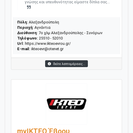
γνώσης και υπευθυνότητας είμαστε δίπλα σας...
Πόλη:
Αλεξανδρούπολη
Περιοχή:
Αγνάντια
Διεύθυνση:
7ο χλμ Αλεξανδρούπολης - Συνόρων
Τηλέφωνο:
25510 - 52010
Url:
https://www.ikteoevrou.gr/
E-mail:
ikteoevr@otenet.gr
δείτε λεπτομέρειες...
myΙΚΤΕΟ Έβρου