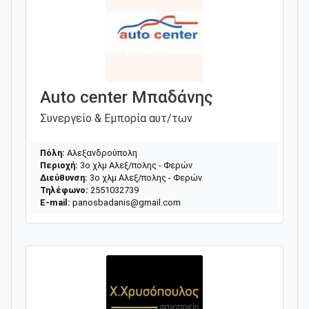
Auto center Μπαδάνης
Συνεργείο & Εμπορία αυτ/των
Πόλη:
Αλεξανδρούπολη
Περιοχή:
3ο χλμ Αλεξ/πολης - Φερών
Διεύθυνση:
3ο χλμ Αλεξ/πολης - Φερών
Τηλέφωνο:
2551032739
E-mail:
panosbadanis@gmail.com