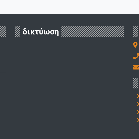
δικτύωση