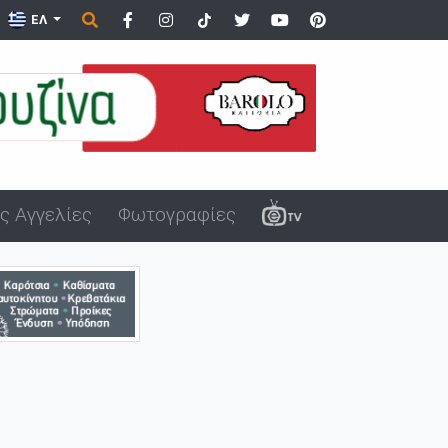
ΕΛ
ς Αγγελίες
Φωτογραφίες