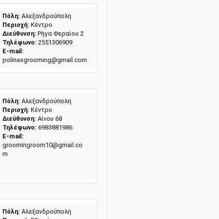
Πόλη:
Αλεξανδρούπολη
Περιοχή:
Kέντρο
Διεύθυνση:
Ρήγα Φεραίου 2
Τηλέφωνο:
2551306909
E-mail:
polinasgrooming@gmail.com
Πόλη:
Αλεξανδρούπολη
Περιοχή:
Κέντρο
Διεύθυνση:
Αίνου 68
Τηλέφωνο:
6983881986
E-mail:
groomingroom10@gmail.co
m
Πόλη:
Αλεξανδρούπολη