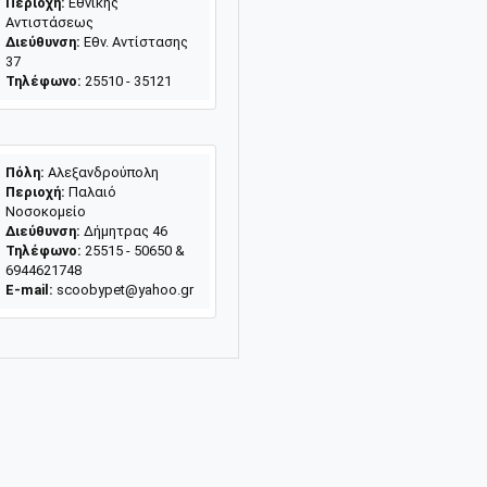
Περιοχή:
Εθνικής
Αντιστάσεως
Διεύθυνση:
Εθν. Αντίστασης
37
Τηλέφωνο:
25510 - 35121
Πόλη:
Αλεξανδρούπολη
Περιοχή:
Παλαιό
Νοσοκομείο
Διεύθυνση:
Δήμητρας 46
Τηλέφωνο:
25515 - 50650 &
6944621748
E-mail:
scoobypet@yahoo.gr