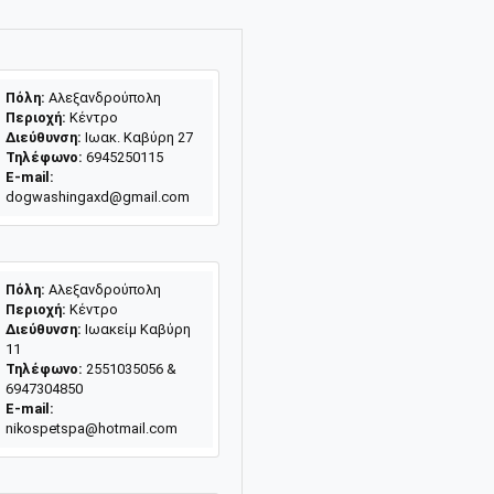
Πόλη:
Αλεξανδρούπολη
Περιοχή:
Κέντρο
Διεύθυνση:
Ιωακ. Καβύρη 27
Τηλέφωνο:
6945250115
E-mail:
dogwashingaxd@gmail.com
Πόλη:
Αλεξανδρούπολη
Περιοχή:
Kέντρο
Διεύθυνση:
Ιωακείμ Καβύρη
11
Τηλέφωνο:
2551035056 &
6947304850
E-mail:
nikospetspa@hotmail.com