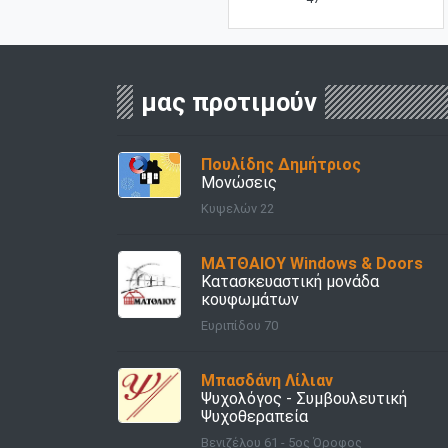
μας προτιμούν
Πουλίδης Δημήτριος
Μονώσεις
Κυψελών 22
ΜΑΤΘΑΙΟΥ Windows & Doors
Κατασκευαστική μονάδα
κουφωμάτων
Ευριπίδου 70
Μπασδάνη Λίλιαν
Ψυχολόγος - Συμβουλευτική
Ψυχοθεραπεία
Βενιζέλου 61 - 5ος Όροφος