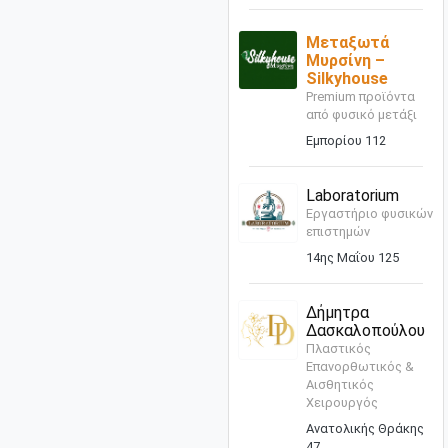
Μεταξωτά
Μυρσίνη –
Silkyhouse
Premium προϊόντα
από φυσικό μετάξι
Εμπορίου 112
Laboratorium
Εργαστήριο φυσικών
επιστημών
14ης Μαΐου 125
Δήμητρα
Δασκαλοπούλου
Πλαστικός
Επανορθωτικός &
Αισθητικός
Χειρουργός
Ανατολικής Θράκης
47