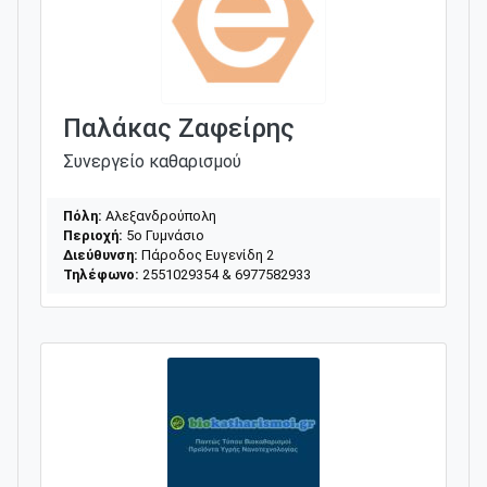
Παλάκας Ζαφείρης
Συνεργείο καθαρισμού
Πόλη:
Αλεξανδρούπολη
Περιοχή:
5ο Γυμνάσιο
Διεύθυνση:
Πάροδος Ευγενίδη 2
Τηλέφωνο:
2551029354 & 6977582933