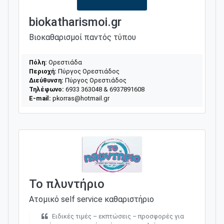
biokatharismoi.gr
Βιοκαθαρισμοί παντός τύπου
Πόλη:
Ορεστιάδα
Περιοχή:
Πύργος Ορεστιάδος
Διεύθυνση:
Πύργος Ορεστιάδος
Τηλέφωνο:
6933 363048 & 6937891608
E-mail:
pkorras@hotmail.gr
Το πλυντήριο
Ατομικό self service καθαριστήριο
Ειδικές τιμές – εκπτώσεις – προσφορές για