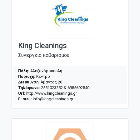
King Cleanings
Συνεργείο καθαρισμού
Πόλη:
Αλεξανδρούπολη
Περιοχή:
Κέντρο
Διεύθυνση:
Άβαντος 26
Τηλέφωνο:
2551023252 & 6985692540
Url:
http://www.kingcleanings.gr
E-mail:
info@kingcleanings.gr