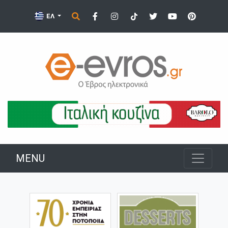
ΕΛ
MENU