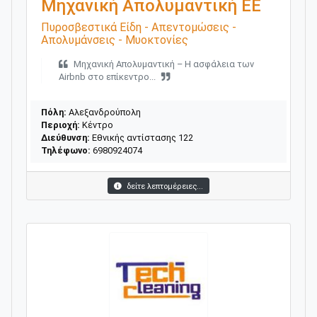
Μηχανική Απολυμαντική ΕΕ
Πυροσβεστικά Είδη - Απεντομώσεις -
Απολυμάνσεις - Μυοκτονίες
Μηχανική Απολυμαντική – Η ασφάλεια των
Airbnb στο επίκεντρο...
Πόλη:
Αλεξανδρούπολη
Περιοχή:
Κέντρο
Διεύθυνση:
Εθνικής αντίστασης 122
Τηλέφωνο:
6980924074
δείτε λεπτομέρειες...