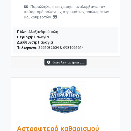
Παράλληλα, η επιχείρηση αναλαμβάνει τον
καθαρισμό σαλονιών, στρωμάτων, παπλωμάτων
και κουβερτών
Πόλη:
Αλεξανδρούπολη
Περιοχή:
Παλαγία
Διεύθυνση:
Παλαγία
Τηλέφωνο:
2551032604 & 6981061614
δείτε λεπτομέρειες...
Αστραφτερό καθαρισμού