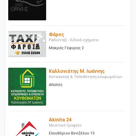
Φάρος
Ραδιοταξί - Ειδικά οχήματα
Μακράς Γέφυρας 2
Καλλονιάτης Μ. Ιωάννης
Κατασκευή & Τοποθέτηση κουφωμάτων
Απαλός
Akinita 24
Μεσιτικό Γραφείο
Ελευθέριου Βενιζέλου 15