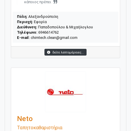
κάποιος πρέπει
Πόλη:
Αλεξανδρούπολη
Περιοχή:
Εφορία
Διεύθυνση:
Παπαδοπούλου & Μιχαήλογλου
Τηλέφωνο:
6946614762
E-mail:
chimtech.clean@gmail.com
δείτε λεπτομέρειες...
Νeto
Ταπητοκαθαριστήρια