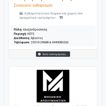
Συνεργείο καθαρισμού
Καθαριότητα που διαρκεί και χώρος που
πραγματικά «αστράφτει»...
Πόλη:
Αλεξανδρούπολη
Περιοχή:
ΚΕΓΕ
Διεύθυνση:
Άβαντος
Τηλέφωνο:
25510-29688 & 6949083262
δείτε λεπτομέρειες...