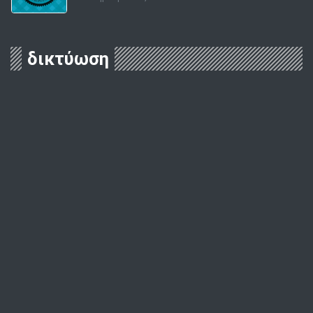
δικτύωση