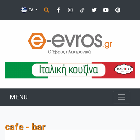
ΕΛ
MENU
cafe - bar