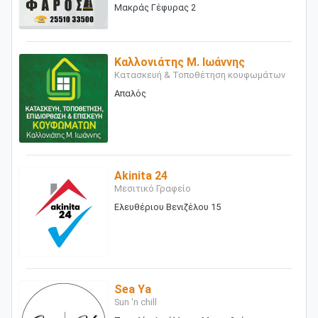
Μακράς Γέφυρας 2
Καλλονιάτης Μ. Ιωάννης
Κατασκευή & Τοποθέτηση κουφωμάτων
Απαλός
Akinita 24
Μεσιτικό Γραφείο
Ελευθέριου Βενιζέλου 15
Sea Ya
Sun 'n chill