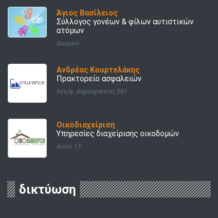
Άγιος Βασίλειος
Σύλλογος γονέων & φίλων αυτιστικών
ατόμων
Δωρικό
Ανδρέας Κουρτελάκης
Πρακτορείο ασφαλειών
Λεωφ. Δημοκρατίας 261
Οικοδιαχείριση
Υπηρεσίες διαχείρισης οικοδομών
Αίνου 17
δικτύωση