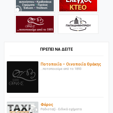
ΠΡΕΠΕΙ ΝΑ ΔΕΙΤΕ
Ποτοποιΐα – Οινοποιΐα Θράκης
...ποτοποιούμε από το 1893
Φάρος
Ραδιοταξί - Ειδικά οχήματα