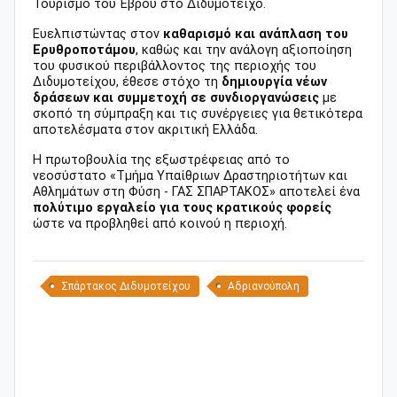
Τουρισμό του Έβρου στο Διδυμότειχο.
Ευελπιστώντας στον
καθαρισμό και ανάπλαση του
Ερυθροποτάμου
, καθώς και την ανάλογη αξιοποίηση
του φυσικού περιβάλλοντος της περιοχής του
Διδυμοτείχου, έθεσε στόχο τη
δημιουργία νέων
δράσεων και συμμετοχή σε συνδιοργανώσεις
με
σκοπό τη σύμπραξη και τις συνέργειες για θετικότερα
αποτελέσματα στον ακριτική Ελλάδα.
Η πρωτοβουλία της εξωστρέφειας από το
νεοσύστατο «Τμήμα Υπαίθριων Δραστηριοτήτων και
Αθλημάτων στη Φύση - ΓΑΣ ΣΠΑΡΤΑΚΟΣ» αποτελεί ένα
πολύτιμο εργαλείο για τους κρατικούς φορείς
ώστε να προβληθεί από κοινού η περιοχή.
Σπάρτακος Διδυμοτείχου
Αδριανούπολη