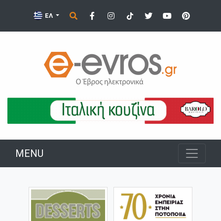
ΕΛ
MENU