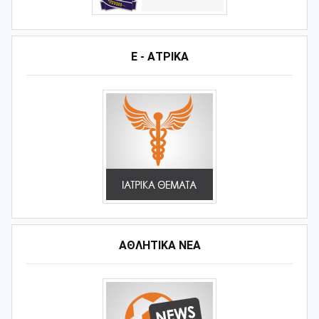
Ε - ΑΤΡΙΚΑ
ΑΘΛΗΤΙΚΆ ΝΈΑ