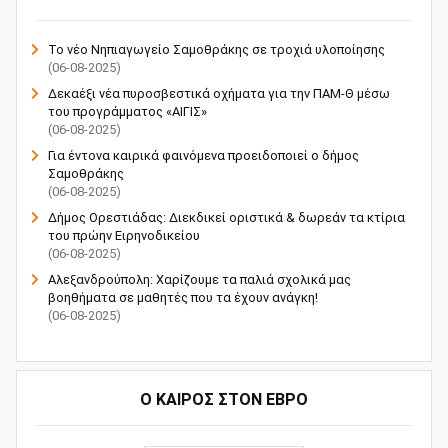
Το νέο Νηπιαγωγείο Σαμοθράκης σε τροχιά υλοποίησης
(06-08-2025)
Δεκαέξι νέα πυροσβεστικά οχήματα για την ΠΑΜ-Θ μέσω
του προγράμματος «ΑΙΓΙΣ»
(06-08-2025)
Για έντονα καιρικά φαινόμενα προειδοποιεί ο δήμος
Σαμοθράκης
(06-08-2025)
Δήμος Ορεστιάδας: Διεκδικεί οριστικά & δωρεάν τα κτίρια
του πρώην Ειρηνοδικείου
(06-08-2025)
Αλεξανδρούπολη: Χαρίζουμε τα παλιά σχολικά μας
βοηθήματα σε μαθητές που τα έχουν ανάγκη!
(06-08-2025)
Ο ΚΑΙΡΟΣ ΣΤΟΝ ΕΒΡΟ