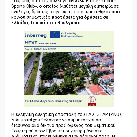
Τουρκίας από τον σύλλογο «EDOSK Edirne Outdoor
Sports Club», ο οποίος διαθέτει μεγάλη εμπειρία σε
ανάλογες δράσεις στην φύση, όπου και τέθηκαν από
κοινού σημαντικές
προτάσεις για δράσεις σε
Ελλάδα, Τουρκία και Βουλγαρία
.
Η ελληνική αθλητική αποστολή του Γ.Α.Σ. ΣΠΑΡΤΑΚΟΣ
Διδυμοτείχου θέλοντας να συμμετάσχει σε
διασυνοριακά δίκτυα προς όφελος του Θεματικού
Τουρισμού στον Έβρο και συγκεκριμένα στο
Διδυμότειχο, παρευρέθηκε στην Αδριανούπολη
με