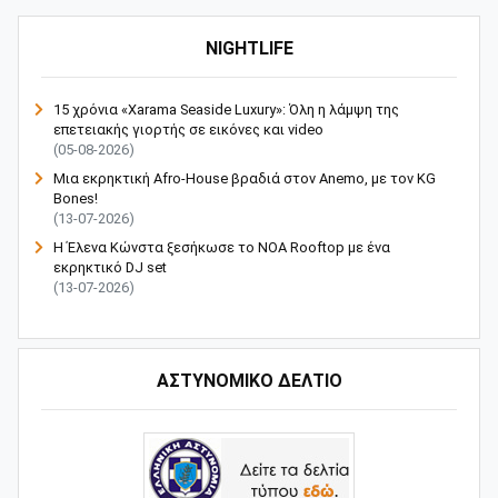
NIGHTLIFE
15 χρόνια «Xarama Seaside Luxury»: Όλη η λάμψη της
επετειακής γιορτής σε εικόνες και video
(05-08-2026)
Μια εκρηκτική Afro-House βραδιά στον Anemo, με τον KG
Bones!
(13-07-2026)
Η Έλενα Κώνστα ξεσήκωσε το NOA Rooftop με ένα
εκρηκτικό DJ set
(13-07-2026)
ΑΣΤΥΝΟΜΙΚΟ ΔΕΛΤΙΟ