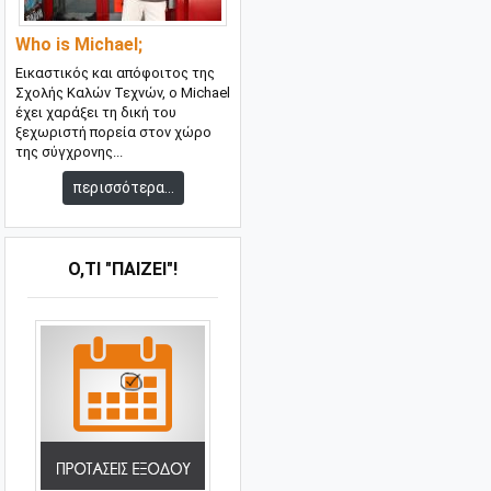
Who is Michael;
Εικαστικός και απόφοιτος της
Σχολής Καλών Τεχνών, ο Michael
έχει χαράξει τη δική του
ξεχωριστή πορεία στον χώρο
της σύγχρονης...
περισσότερα...
Ό,ΤΙ "ΠΑΊΖΕΙ"!