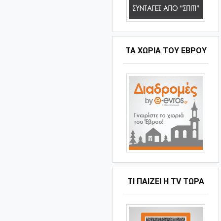
ΤΑ ΧΩΡΙΆ ΤΟΥ ΈΒΡΟΥ
ΤΙ ΠΑΊΖΕΙ Η ΤV ΤΏΡΑ