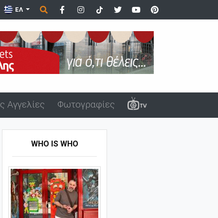
ΕΛ
ς Αγγελίες
Φωτογραφίες
WHO IS WHO