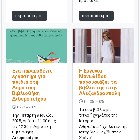
προσκαλεί...
περισσότερα...
περισσότερα...
Ένα παραμυθένιο
Η Ευγενία
εργαστήρι για
Μανωλίδου
παιδιά στη
παρουσιάζει τα
Δημοτική
βιβλία της στην
Βιβλιοθήκη
Αλεξανδρούπολη
Διδυμοτείχου
05-05-2025
02-07-2025
Τα δύο βιβλία με
Την Τετάρτη 9 Ιουλίου
τίτλο "Ιχνηλάτες της
2025, από τις 11:00 έως
Ιστορίας -
τις 12:30, η Δημοτική
Αθήνα" και "Ιχνηλάτες της
Βιβλιοθήκη
Ιστορίας - Ταξίδι στον
Διδυμοτείχου...
Χρόνο"...