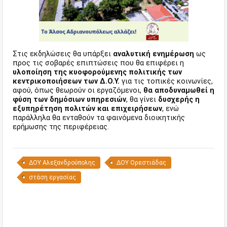
Στις εκδηλώσεις θα υπάρξει
αναλυτική ενημέρωση
ως
προς τις σοβαρές επιπτώσεις που θα επιφέρει η
υλοποίηση της κυοφορούμενης πολιτικής των
κεντρικοποιήσεων των Δ.Ο.Υ.
για τις τοπικές κοινωνίες,
αφού, όπως θεωρούν οι εργαζόμενοι,
θα αποδυναμωθεί η
φύση των δημόσιων υπηρεσιών
, θα γίνει
δυσχερής η
εξυπηρέτηση πολιτών και επιχειρήσεων
, ενώ
παράλληλα θα ενταθούν τα φαινόμενα διοικητικής
ερήμωσης της περιφέρειας.
ΔΟΥ Αλεξανδρούπολης
ΔΟΥ Ορεστιάδας
στάση εργασίας