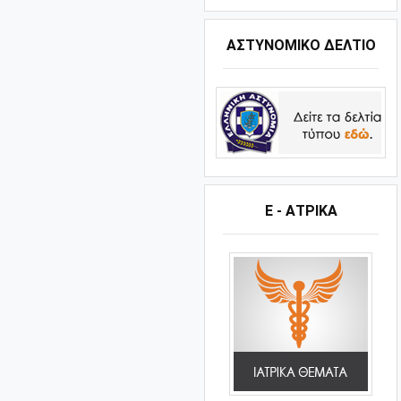
ΑΣΤΥΝΟΜΙΚΟ ΔΕΛΤΙΟ
Ε - ΑΤΡΙΚΑ