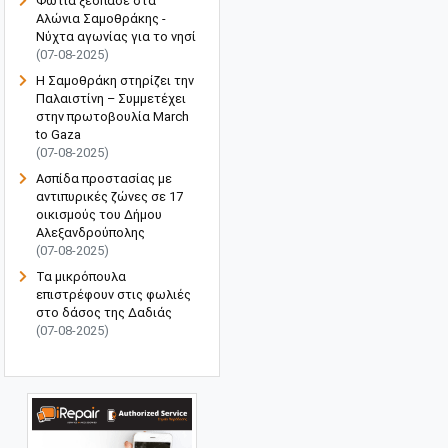
Φωτιά ξέσπασε στα
Αλώνια Σαμοθράκης -
Νύχτα αγωνίας για το νησί
(07-08-2025)
Η Σαμοθράκη στηρίζει την
Παλαιστίνη – Συμμετέχει
στην πρωτοβουλία March
to Gaza
(07-08-2025)
Ασπίδα προστασίας με
αντιπυρικές ζώνες σε 17
οικισμούς του Δήμου
Αλεξανδρούπολης
(07-08-2025)
Τα μικρόπουλα
επιστρέφουν στις φωλιές
στο δάσος της Δαδιάς
(07-08-2025)