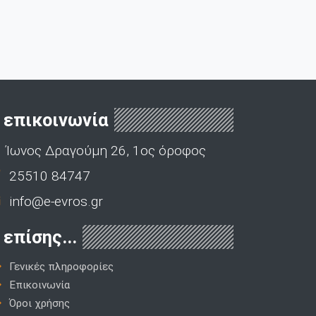
επικοινωνία
Ίωνος Δραγούμη 26, 1ος όροφος
25510 84747
info@e-evros.gr
επίσης...
Γενικές πληροφορίες
Επικοινωνία
Όροι χρήσης