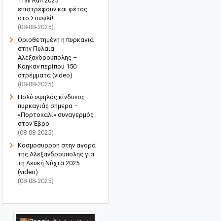
Trail Run 2025"
επιστρέφουν και φέτος
στο Σουφλί!
(08-08-2025)
Οριοθετημένη η πυρκαγιά
στην Πυλαία
Αλεξανδρούπολης –
Κάηκαν περίπου 150
στρέμματα (video)
(08-08-2025)
Πολύ υψηλός κίνδυνος
πυρκαγιάς σήμερα –
«Πορτοκαλί» συναγερμός
στον Έβρο
(08-08-2025)
Κοσμοσυρροή στην αγορά
της Αλεξανδρούπολης για
τη Λευκή Νύχτα 2025
(video)
(08-08-2025)