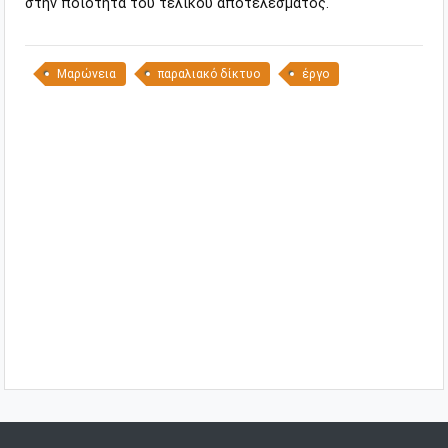
στην ποιότητα του τελικού αποτελέσματος.
Μαρώνεια
παραλιακό δίκτυο
έργο