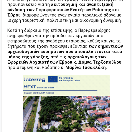
προϋποθέσεις για τη
λειτουργική και αναπτυξιακή
σύνδεση των Περιφερειακών Ενοτήτων Ροδόπης και
Έβρου
, διαμορφώνοντας έναν ενιαίο παραλιακό άξονα με
ισχυρή τουριστική, πολιτιστική και οικονομική δυναμική.
Κατά τη διάρκεια της επίσκεψης, ο Περιφερειάρχης
ενημερώθηκε για την πρόοδο των εργασιών από
εκπροσώπους της αναδόχου εταιρείας, καθώς και για τα
ζητήματα που έχουν προκύψει εξαιτίας
των σημαντικών
αρχαιολογικών ευρημάτων που αποκαλύπτονται κατά
μήκος της χάραξης, από τις αρχαιολόγους των
Εφορειών Αρχαιοτήτων Έβρου κ. Δόμνα Τερζοπούλου,
προϊσταμένη και Ροδόπης κ.
Μαρίνα Τασακλάκη.