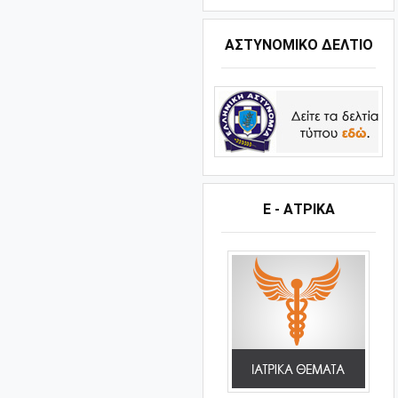
ΑΣΤΥΝΟΜΙΚΟ ΔΕΛΤΙΟ
Ε - ΑΤΡΙΚΑ