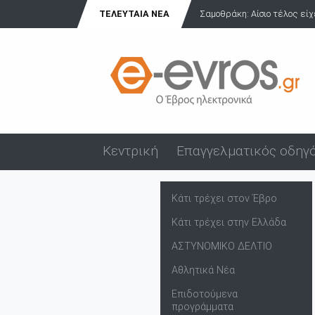
Σαμοθράκη: Αίσιο τέλος είχε η περιπέτεια Ιταλίδας τουρίστρια...
ΤΕΛΕΥΤΑΊΑ ΝΈΑ
Κεντρική
Επαγγελματικός οδηγ
Κάτι τρέχει στον Έβρο
Κάτι τρέχει στην Ελλάδα
ΑΣΤΥΝΟΜΙΚΟ ΔΕΛΤΙΟ
Αθλητικά Νέα
Επιδοτούμενα
προγράμματα