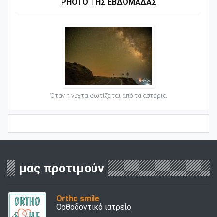
PHOTO ΤΗΣ ΕΒΔΟΜΑΔΑΣ
Όταν η νύχτα φωτίζεται από τα αστέρια
μας προτιμούν
Ortho smile
Ορθοδοντικό ιατρείο