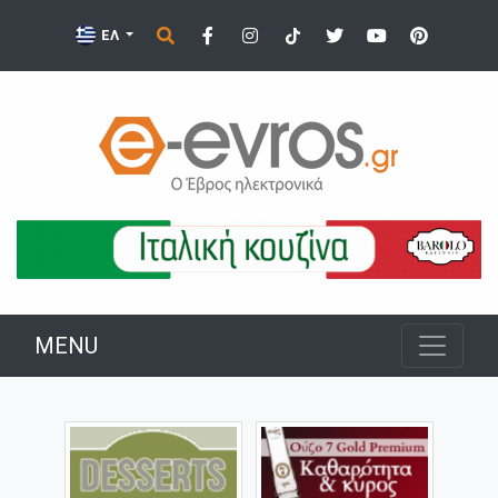
ΕΛ
MENU