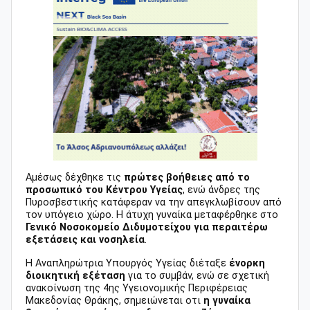
Αμέσως δέχθηκε τις
πρώτες βοήθειες από το
προσωπικό του Κέντρου Υγείας
, ενώ άνδρες της
Πυροσβεστικής κατάφεραν να την απεγκλωβίσουν από
τον υπόγειο χώρο. Η άτυχη γυναίκα μεταφέρθηκε στο
Γενικό Νοσοκομείο Διδυμοτείχου για περαιτέρω
εξετάσεις και νοσηλεία
.
Η Αναπληρώτρια Υπουργός Υγείας διέταξε
ένορκη
διοικητική εξέταση
για το συμβάν, ενώ σε σχετική
ανακοίνωση της 4ης Υγειονομικής Περιφέρειας
Μακεδονίας Θράκης, σημειώνεται οτι
η γυναίκα