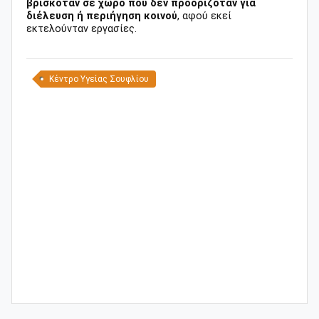
βρισκόταν σε χώρο που δεν προοριζόταν για
διέλευση ή περιήγηση κοινού
, αφού εκεί
εκτελούνταν εργασίες.
Κέντρο Υγείας Σουφλίου