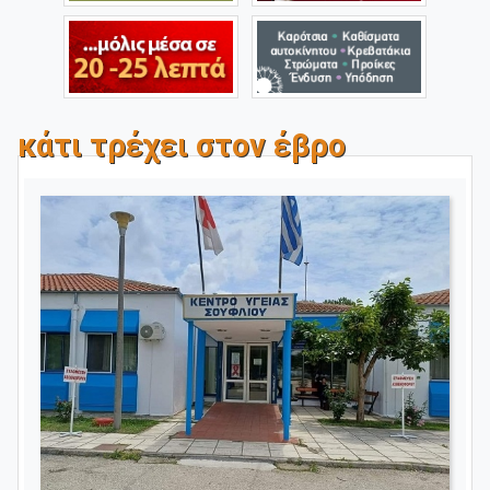
κάτι τρέχει στον έβρο