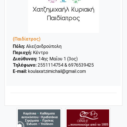
(Παιδίατρος)
Πόλη:
Αλεξανδρούπολη
Περιοχή:
Κέντρο
Διεύθυνση:
14ης Μαΐου 1 (3ος)
Τηλέφωνο:
2551114754 & 6976539425
E-mail:
koulaxatzimichail@gmail.com