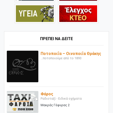
ΠΡΕΠΕΙ ΝΑ ΔΕΙΤΕ
Ποτοποιΐα – Οινοποιΐα Θράκης
...ποτοποιούμε από το 1893
Φάρος
Ραδιοταξί - Ειδικά οχήματα
Μακράς Γέφυρας 2